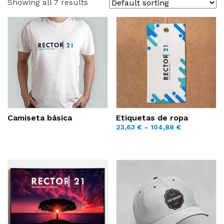
Showing all 7 results
Camiseta básica
Etiquetas de ropa
23,63
€
–
104,88
€