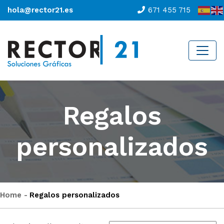
hola@rector21.es
671 455 715
Regalos
personalizados
Home
Regalos personalizados