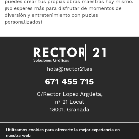
puedes crear tus propias obras maestras hoy mismo.
¡No esperes más para disfrutar de momentos de
diversión y entretenimiento con puzles
personalizados!
hola@rector21.es
671 455 715
C/Rector Lopez Argüeta,
nº 21 Local
18001. Granada
Utilizamos cookies para ofrecerte la mejor experiencia en
nuestra web.