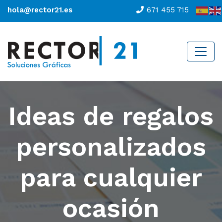
hola@rector21.es
671 455 715
Ideas de regalos
personalizados
para cualquier
ocasión